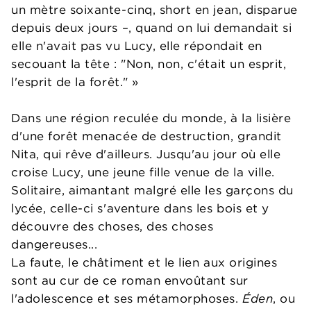
un mètre soixante-cinq, short en jean, disparue
depuis deux jours –, quand on lui demandait si
elle n'avait pas vu Lucy, elle répondait en
secouant la tête : "Non, non, c'était un esprit,
l'esprit de la forêt." »
Dans une région reculée du monde, à la lisière
d'une forêt menacée de destruction, grandit
Nita, qui rêve d'ailleurs. Jusqu'au jour où elle
croise Lucy, une jeune fille venue de la ville.
Solitaire, aimantant malgré elle les garçons du
lycée, celle-ci s'aventure dans les bois et y
découvre des choses, des choses
dangereuses...
La faute, le châtiment et le lien aux origines
sont au cur de ce roman envoûtant sur
l'adolescence et ses métamorphoses.
Éden
, ou