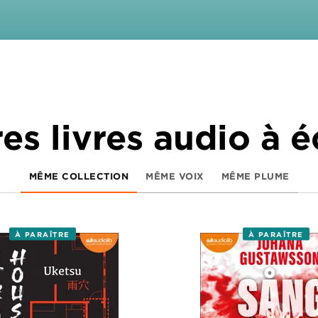
es livres audio à 
MÊME COLLECTION
MÊME VOIX
MÊME PLUME
À PARAÎTRE
À PARAÎTRE