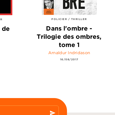
POLICIER / THRILLER
ER
Dans l'ombre -
 de
Trilogie des ombres,
tome 1
Arnaldur Indridason
16/08/2017
send