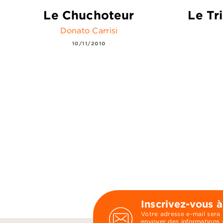
Le Chuchoteur
Le Tr
Donato Carrisi
10/11/2010
Inscrivez-vous à
Votre adresse e-mail sera
envoyer des informations s