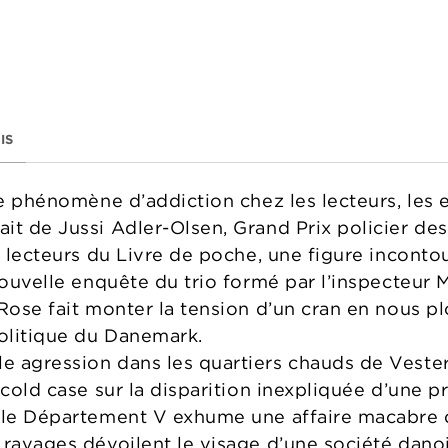
IS
ble phénomène d’addiction chez les lecteurs, les
it de Jussi Adler-Olsen, Grand Prix policier des
es lecteurs du Livre de poche, une figure incont
nouvelle enquête du trio formé par l’inspecteur 
 Rose fait monter la tension d’un cran en nous p
olitique du Danemark.
e agression dans les quartiers chauds de Veste
 cold case sur la disparition inexpliquée d’une p
, le Département V exhume une affaire macabre 
 ravages dévoilent le visage d’une société danoi