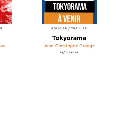
ER
POLICIER / THRILLER
Tokyorama
son
Jean-Christophe Grangé
14/10/2026