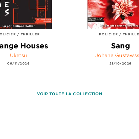
OLICIER / THRILLER
POLICIER / THRILL
range Houses
Sang
Uketsu
Johana Gustaws
06/11/2026
21/10/2026
VOIR TOUTE LA COLLECTION