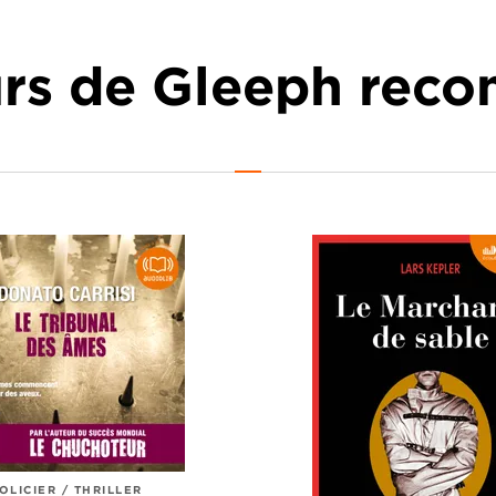
urs de Gleeph re
OLICIER / THRILLER