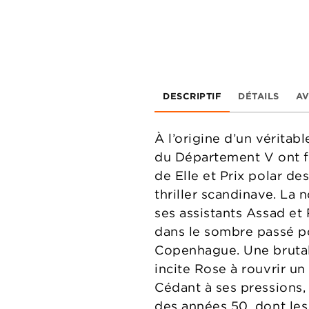
DESCRIPTIF
DÉTAILS
AV
À l’origine d’un vérita
du Département V ont fa
de Elle et Prix polar d
thriller scandinave. La 
ses assistants Assad et
dans le sombre passé p
Copenhague. Une brutal
incite Rose à rouvrir un
Cédant à ses pressions
des années 50, dont les