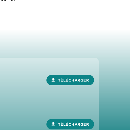
download
TÉLÉCHARGER
download
TÉLÉCHARGER