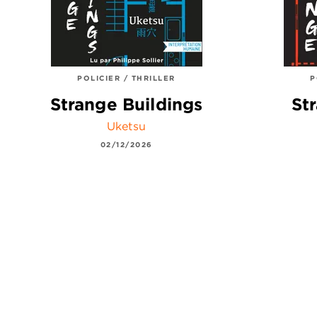
POLICIER / THRILLER
P
Strange Buildings
St
Uketsu
02/12/2026