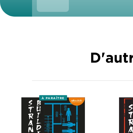
D'autr
À PARAÎTRE