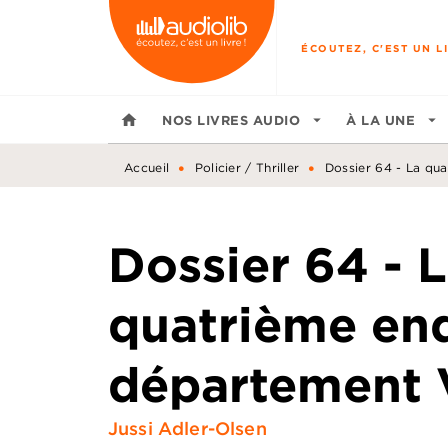
MENU
RECHERCHE
CONTENU
ÉCOUTEZ, C'EST UN LI
home
NOS LIVRES AUDIO
arrow_drop_down
À LA UNE
arrow_drop_down
•
•
Accueil
Policier / Thriller
Dossier 64 - La qu
Dossier 64 - 
quatrième en
département 
Jussi Adler-Olsen