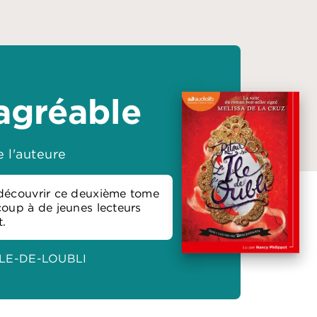
 agréable
 l'auteure
e découvrir ce deuxième tome
coup à de jeunes lecteurs
t.
/LILE-DE-LOUBLI