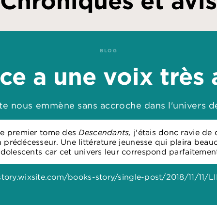
Chroniques et avis
BLOG
ice a une voix très
ste nous emmène sans accroche dans l'univers de
le premier tome des
Descendants,
j'étais donc ravie d
n prédécesseur. Une littérature jeunesse qui plaira beau
dolescents car cet univers leur correspond parfaitemen
story.wixsite.com/books-story/single-post/2018/11/11