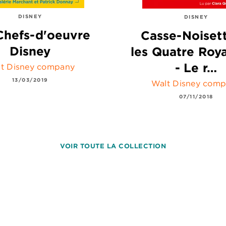
DISNEY
DISNEY
Chefs-d'oeuvre
Casse-Noisett
Disney
les Quatre Ro
- Le r…
t Disney company
13/03/2019
Walt Disney com
07/11/2018
VOIR TOUTE LA COLLECTION