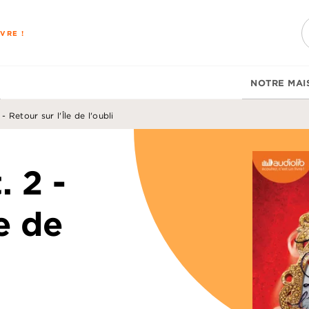
PIED DE PAGE
VRE !
NOTRE MAI
- Retour sur l'Île de l'oubli
 2 -
le de