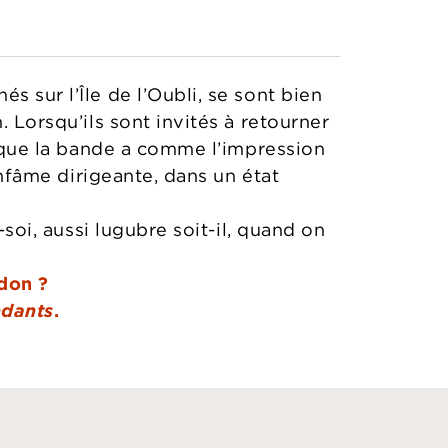
s sur l’Île de l’Oubli, se sont bien
. Lorsqu’ils sont invités à retourner
nt que la bande a comme l’impression
 infâme dirigeante, dans un état
-soi, aussi lugubre soit-il, quand on
don ?
dants
.