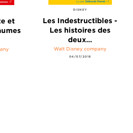
DISNEY
Les Indestructibles -
e et
Les histoires des
yaumes
deux…
Walt Disney company
pany
04/07/2018