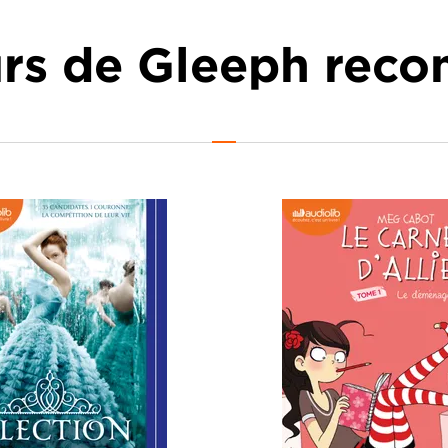
urs de Gleeph re