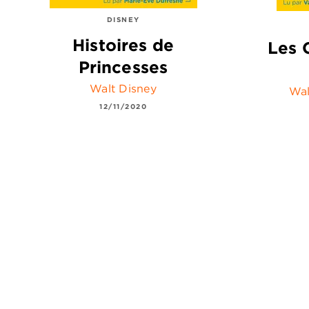
DISNEY
Histoires de
Les 
Princesses
Walt Disney
Wal
12/11/2020