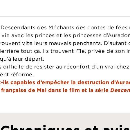
, Descendants des Méchants des contes de fées né
 vie avec les princes et les princesses d’Auradon
 retrouvent vite leurs mauvais penchants. D’auta
errière tout ça. Ils trouvent l’île, privée de son
qu’à leur départ.
 difficile de résister au réconfort d’un vrai chez
ent réformé.
-ils capables d’empêcher la destruction d’Aura
française de Mal dans le film et la série
Descen