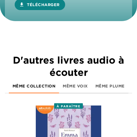
download
TÉLÉCHARGER
D'autres livres audio à
écouter
MÊME COLLECTION
MÊME VOIX
MÊME PLUME
À PARAÎTRE