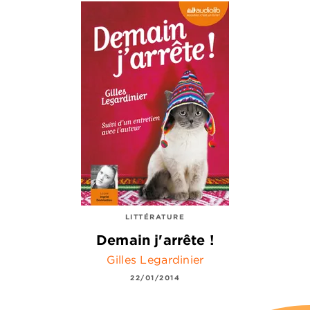
LITTÉRATURE
Demain j'arrête !
Gilles Legardinier
22/01/2014