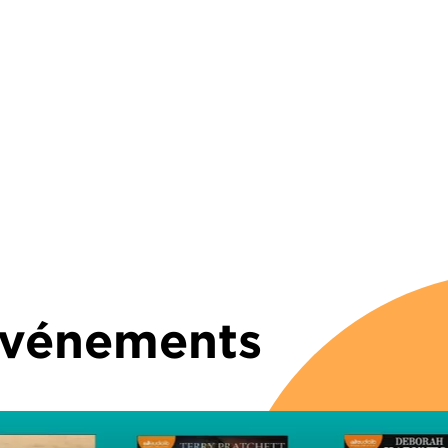
 Événements