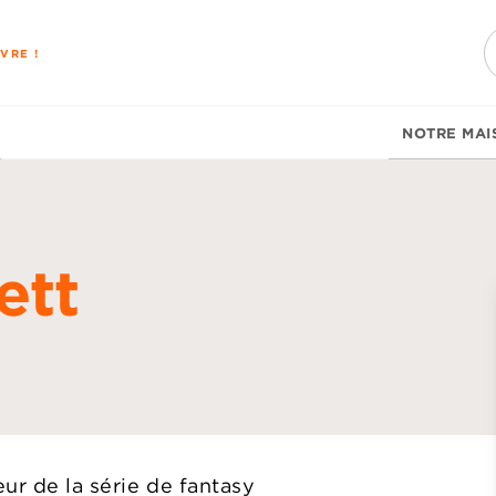
PIED DE PAGE
VRE !
NOTRE MAI
ett
d
eur de la série de fantasy