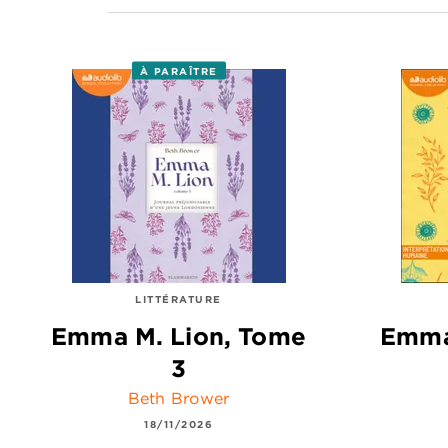
À PARAÎTRE
LITTÉRATURE
Emma M. Lion, Tome
Emma
3
Beth Brower
18/11/2026