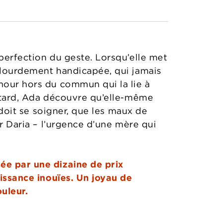
 perfection du geste. Lorsqu’elle met
t lourdement handicapée, qui jamais
mour hors du commun qui la lie à
s tard, Ada découvre qu’elle-même
e doit se soigner, que les maux de
er Daria – l’urgence d’une mère qui
sée par une dizaine de prix
issance inouïes. Un joyau de
uleur.