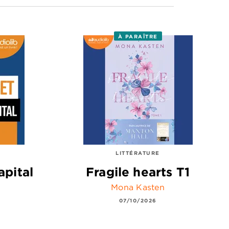
À PARAÎTRE
LITTÉRATURE
apital
Fragile hearts T1
Mona Kasten
07/10/2026