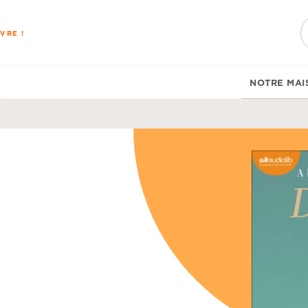
PIED DE PAGE
VRE !
NOTRE MAI