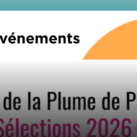
 Événements