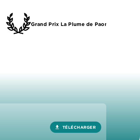
Grand Prix La Plume de Paon
download
TÉLÉCHARGER