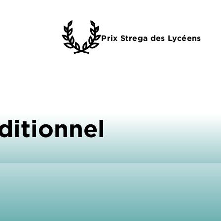
Prix Strega des Lycéens
ditionnel