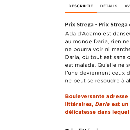
DESCRIPTIF
DÉTAILS
AV
Prix Strega - Prix Strega
Ada d’Adamo est danseus
au monde Daria, rien ne
ne pourra voir ni march
Daria, où tout est sans
est malade. Qu’elle ne s
l’une deviennent ceux de
ne peut se résoudre à 
Bouleversante adresse à
littéraires,
Daria
est un 
délicatesse dans leque