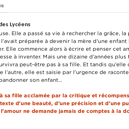
IS
 des Lycéens
e. Elle a passé sa vie à rechercher la grâce, la
 l’avait préparée à devenir la mère d’une enfan
er. Elle commence alors à écrire et penser cet a
 cesse à inventer. Mais une dizaine d’années plu
urvivra peut-être pas à sa fille. Et tandis qu’ell
 l’autre, elle est saisie par l’urgence de racont
abandonner son enfant…
 sa fille acclamée par la critique et récompen
texte d’une beauté, d’une précision et d’une pu
l l’amour ne demande jamais de comptes à la do