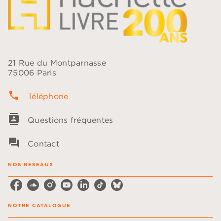
21 Rue du Montparnasse
75006 Paris
phone
Téléphone
contacts
Questions fréquentes
question_answer
Contact
NOS RÉSEAUX
NOTRE CATALOGUE