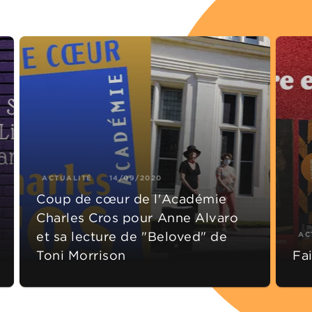
ACTUALITÉ
14/09/2020
Coup de cœur de l'Académie
Charles Cros pour Anne Alvaro
et sa lecture de "Beloved" de
AC
Toni Morrison
Fa