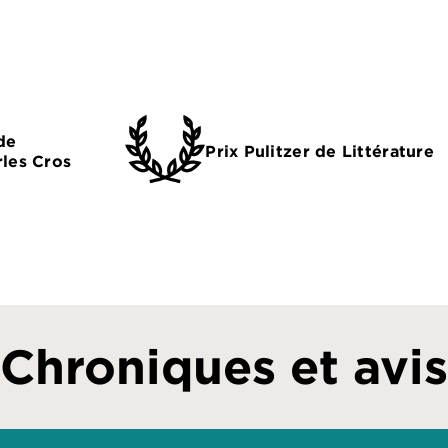
de
Prix Pulitzer de Littérature
les Cros
Chroniques et avis