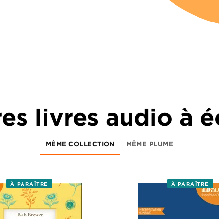
es livres audio à 
MÊME COLLECTION
MÊME PLUME
À PARAÎTRE
À PARAÎTRE