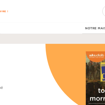
PIED DE PAGE
VRE !
NOTRE MAI
ué