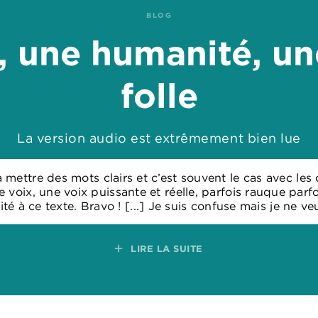
BLOG
, une humanité, un
folle
La version audio est extrêmement bien lue
à mettre des mots clairs et c’est souvent le cas avec les
 voix, une voix puissante et réelle, parfois rauque parfo
ité à ce texte. Bravo ! [...] Je suis confuse mais je ne v
add
LIRE LA SUITE