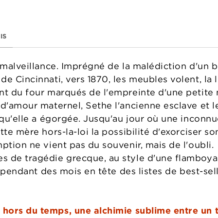
IS
 malveillance. Imprégné de la malédiction d'un bé
e Cincinnati, vers 1870, les meubles volent, la 
nt du four marqués de l'empreinte d'une petite 
 d'amour maternel, Sethe l'ancienne esclave et l
s qu'elle a égorgée. Jusqu'au jour où une inconn
tte mère hors-la-loi la possibilité d'exorciser s
ption ne vient pas du souvenir, mais de l'oubli.
 de tragédie grecque, au style d'une flamboyan
ré pendant des mois en tête des listes de best-s
hors du temps, une alchimie sublime entre un t