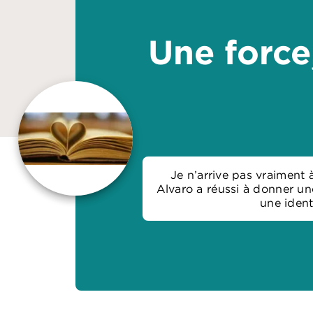
Une force
Je n’arrive pas vraiment 
Alvaro a réussi à donner une
une ident