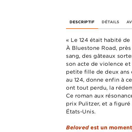
DESCRIPTIF
DÉTAILS
AV
« Le 124 était habité de
À Bluestone Road, près d
sang, des gâteaux sorte
son acte de violence et
petite fille de deux an
au 124, donne enfin à ce
ont tout perdu, la rédem
Ce roman aux résonances
prix Pulitzer, et a figu
États-Unis.
Beloved
est un moment 