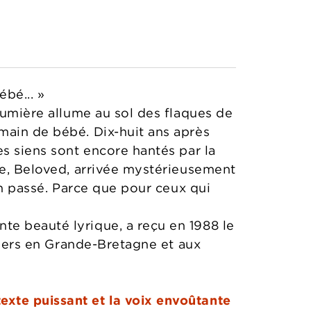
bé... »
lumière allume au sol des flaques de
main de bébé. Dix-huit ans après
es siens sont encore hantés par la
ue, Beloved, arrivée mystérieusement
on passé. Parce que pour ceux qui
te beauté lyrique, a reçu en 1988 le
ellers en Grande-Bretagne et aux
exte puissant et la voix envoûtante