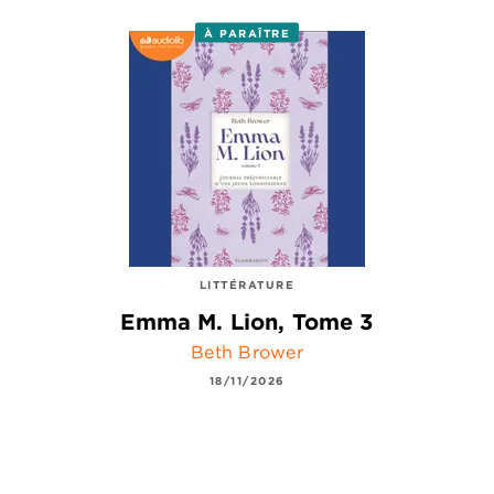
À PARAÎTRE
LITTÉRATURE
Emma M. Lion, Tome 3
Beth Brower
18/11/2026