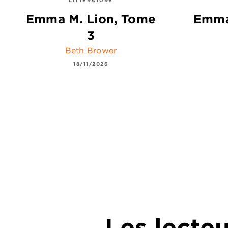
Emma M. Lion, Tome
Emma
3
Beth Brower
18/11/2026
Les lecte