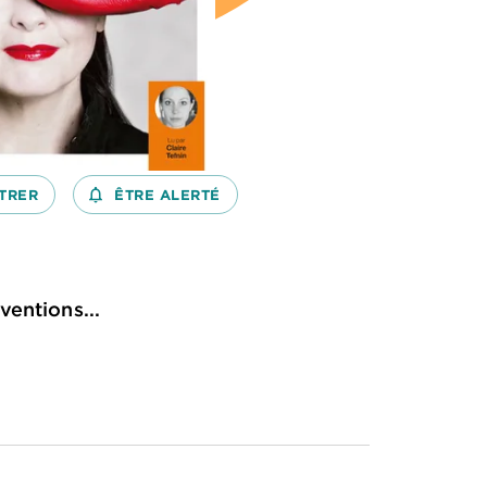
TRER
notifications_none_outlined
ÊTRE ALERTÉ
ventions...