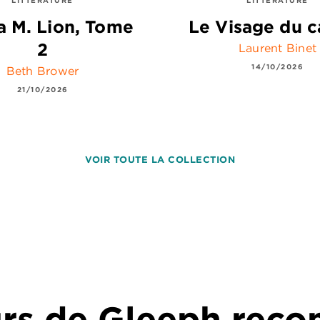
 M. Lion, Tome
Le Visage du c
2
Laurent Binet
14/10/2026
Beth Brower
21/10/2026
VOIR TOUTE LA COLLECTION
urs de Gleeph re