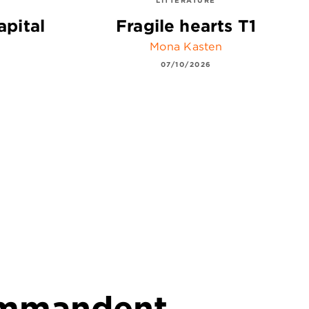
apital
Fragile hearts T1
Mona Kasten
07/10/2026
commandent