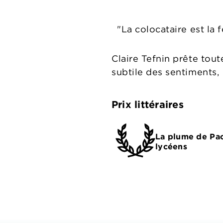
"La colocataire est la 
Claire Tefnin prête tout
subtile des sentiments,
Prix littéraires
La plume de Pa
lycéens