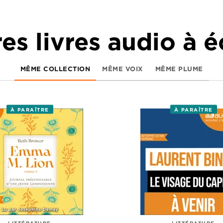
es livres audio à 
MÊME COLLECTION
MÊME VOIX
MÊME PLUME
À PARAÎTRE
À PARAÎTRE
LITTÉRATURE
LITTÉRATURE