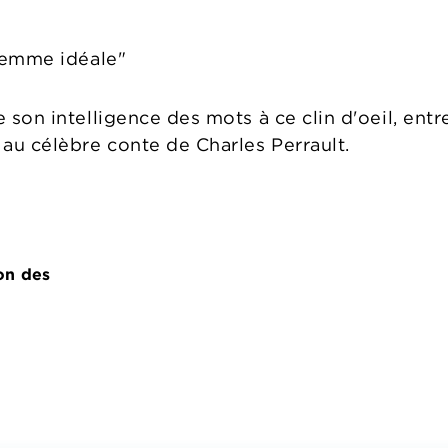
femme idéale"
e son intelligence des mots à ce clin d'oeil, en
 au célèbre conte de Charles Perrault.
on des