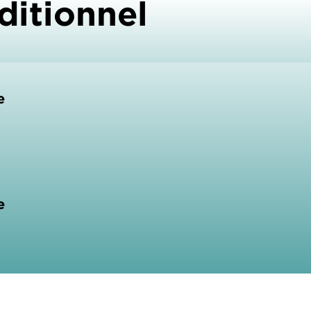
ditionnel
e
e