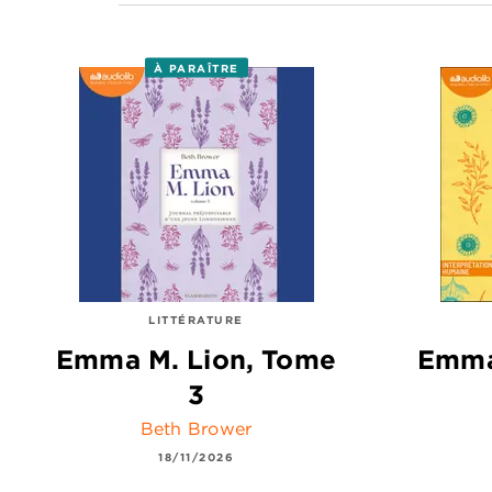
À PARAÎTRE
LITTÉRATURE
Emma M. Lion, Tome
Emma
3
Beth Brower
18/11/2026