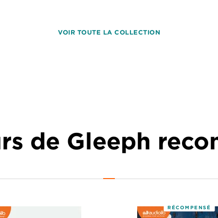
VOIR TOUTE LA COLLECTION
urs de Gleeph re
RÉCOMPENSÉ