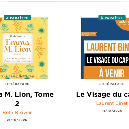
À PARAÎTRE
À PARAÎTRE
LITTÉRATURE
LITTÉRATURE
 M. Lion, Tome
Le Visage du c
2
Laurent Binet
14/10/2026
Beth Brower
21/10/2026