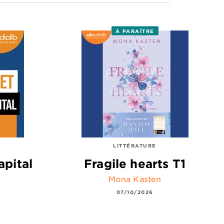
À PARAÎTRE
LITTÉRATURE
apital
Fragile hearts T1
Mona Kasten
07/10/2026