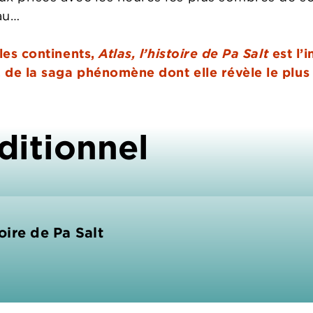
eau…
 les continents,
Atlas, l’histoire de Pa Salt
est l’i
de la saga phénomène dont elle révèle le plus 
ditionnel
toire de Pa Salt