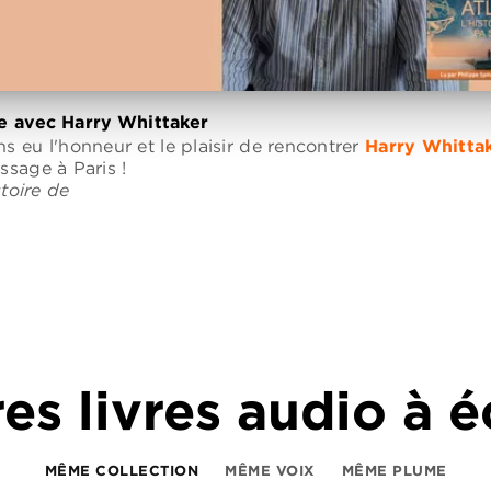
e avec Harry Whittaker
s eu l'honneur et le plaisir de rencontrer
Harry Whitta
ssage à Paris !
stoire de
es livres audio à 
MÊME COLLECTION
MÊME VOIX
MÊME PLUME