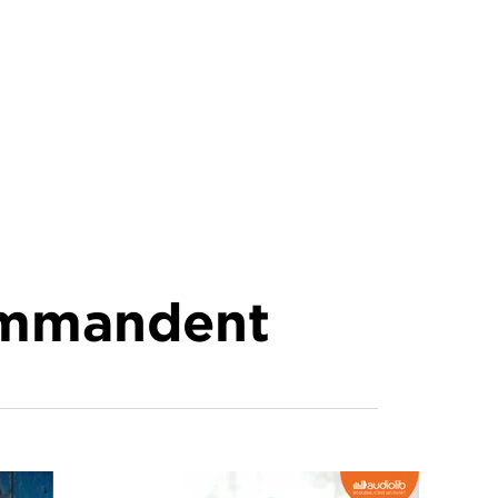
commandent