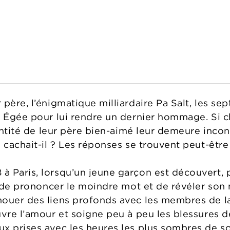
père, l’énigmatique milliardaire Pa Salt, les se
r Égée pour lui rendre un dernier hommage. Si 
dentité de leur père bien-aimé leur demeure inco
 cachait-il ? Les réponses se trouvent peut-être d
 Paris, lorsqu’un jeune garçon est découvert, 
se de prononcer le moindre mot et de révéler son
ouer des liens profonds avec les membres de la f
uvre l’amour et soigne peu à peu les blessures d
 prises avec les heures les plus sombres de son 