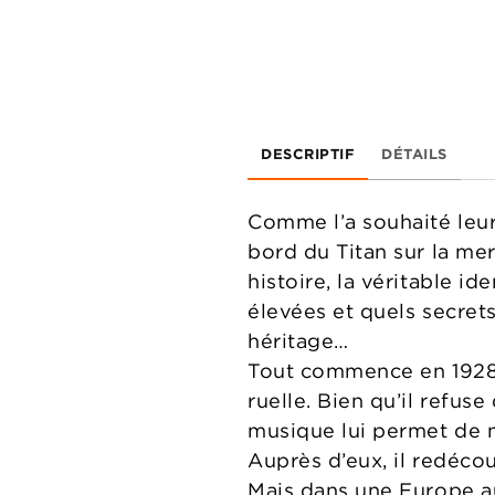
DESCRIPTIF
DÉTAILS
Comme l’a souhaité leur 
bord du Titan sur la me
histoire, la véritable i
élevées et quels secrets
héritage…
Tout commence en 1928 à
ruelle. Bien qu’il refu
musique lui permet de n
Auprès d’eux, il redéco
Mais dans une Europe aux