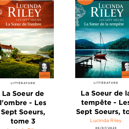
LITTÉRATURE
LITTÉRATURE
La Soeur de l
La Soeur de
tempête - Le
l'ombre - Les
Sept Soeurs, t
Sept Soeurs,
tome 3
Lucinda Riley
05/07/2023