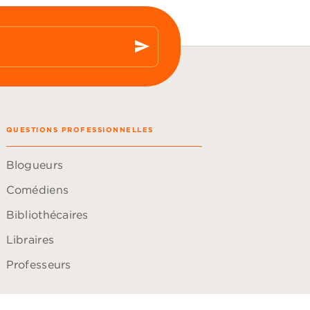
send
QUESTIONS PROFESSIONNELLES
Blogueurs
Comédiens
Bibliothécaires
Libraires
Professeurs