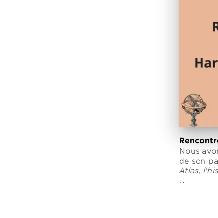
Rencontr
Nous avon
de son pa
Atlas, l'hi
…