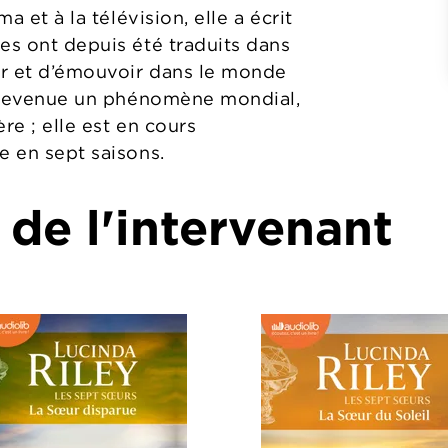
a et à la télévision, elle a écrit
es ont depuis été traduits dans
er et d’émouvoir dans le monde
devenue un phénomène mondial,
ère ; elle est en cours
e en sept saisons.
 de l'intervenant