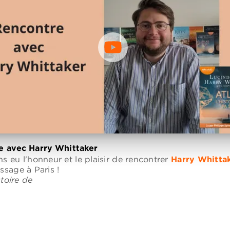
e avec Harry Whittaker
s eu l'honneur et le plaisir de rencontrer
Harry Whitta
ssage à Paris !
stoire de