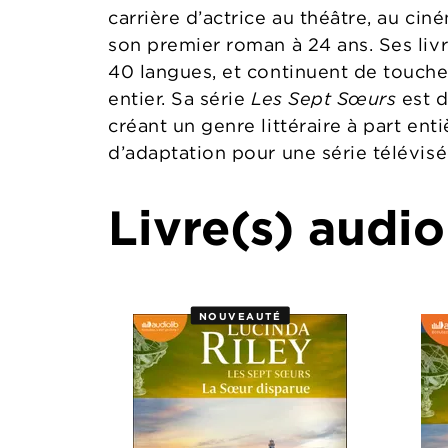
carrière d’actrice au théâtre, au ciném
son premier roman à 24 ans. Ses livr
40 langues, et continuent de touch
entier. Sa série
Les Sept Sœurs
est 
créant un genre littéraire à part enti
d’adaptation pour une série télévisé
Livre(s) audio
NOUVEAUTÉ