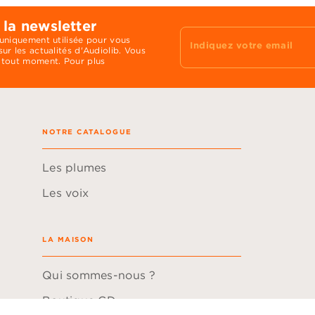
 la newsletter
 uniquement utilisée pour vous
Indiquez votre email
ur les actualités d'Audiolib. Vous
 tout moment. Pour plus
NOTRE CATALOGUE
Les plumes
Les voix
LA MAISON
Qui sommes-nous ?
Boutique CD