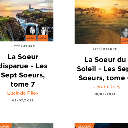
LITTÉRATURE
LITTÉRATURE
La Soeur
La Soeur du
disparue - Les
Soleil - Les Se
Sept Soeurs,
Soeurs, tome 
tome 7
Lucinda Riley
Lucinda Riley
18/09/2024
09/07/2025