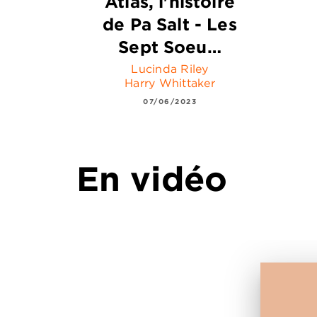
Atlas, l'histoire
de Pa Salt - Les
Sept Soeu…
Lucinda Riley
Harry Whittaker
07/06/2023
En vidéo