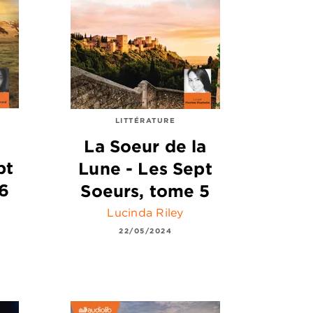
LITTÉRATURE
La Soeur de la
pt
Lune - Les Sept
6
Soeurs, tome 5
Lucinda Riley
22/05/2024