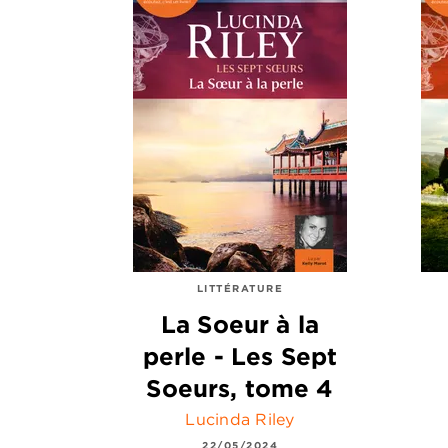
LITTÉRATURE
La Soeur à la
perle - Les Sept
Soeurs, tome 4
Lucinda Riley
22/05/2024