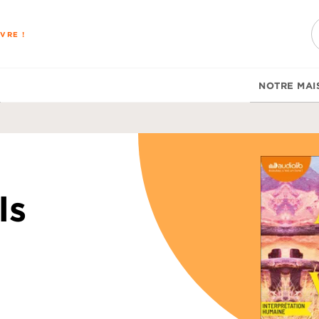
PIED DE PAGE
VRE !
NOTRE MAI
ls