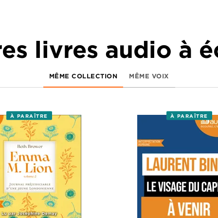
es livres audio à 
MÊME COLLECTION
MÊME VOIX
À PARAÎTRE
À PARAÎTRE