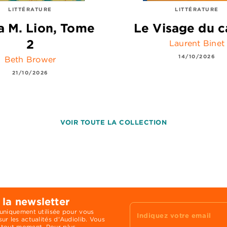
LITTÉRATURE
LITTÉRATURE
 M. Lion, Tome
Le Visage du c
2
Laurent Binet
14/10/2026
Beth Brower
21/10/2026
VOIR TOUTE LA COLLECTION
 la newsletter
 uniquement utilisée pour vous
Indiquez votre email
ur les actualités d'Audiolib. Vous
 tout moment. Pour plus