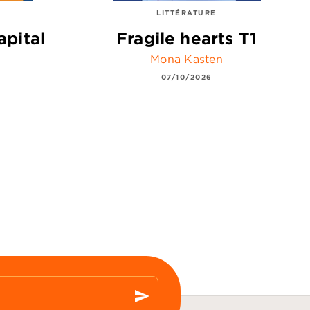
LITTÉRATURE
apital
Fragile hearts T1
Mona Kasten
07/10/2026
send