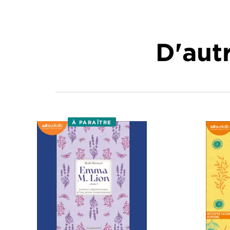
D'autr
À PARAÎTRE