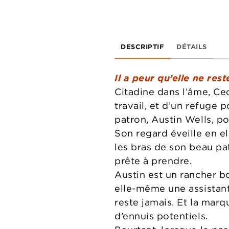
DESCRIPTIF
DÉTAILS
Il a peur qu’elle ne rest
Citadine dans l’âme, Cec
travail, et d’un refuge
patron, Austin Wells, po
Son regard éveille en e
les bras de son beau pa
prête à prendre.
Austin est un rancher b
elle-même une assistant
reste jamais. Et la marq
d’ennuis potentiels.