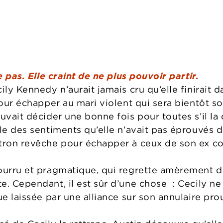
e pas. Elle craint de ne plus pouvoir partir.
ily Kennedy n’aurait jamais cru qu’elle finirait d
 pour échapper au mari violent qui sera bientôt 
uvait décider une bonne fois pour toutes s’il la d
lle des sentiments qu’elle n’avait pas éprouvés 
tron revêche pour échapper à ceux de son ex co
ourru et pragmatique, qui regrette amèrement d’
e. Cependant, il est sûr d’une chose : Cecily n
ue laissée par une alliance sur son annulaire pro