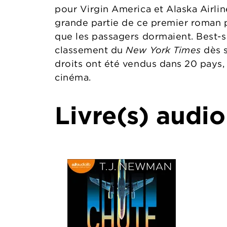
pour Virgin America et Alaska Airline
grande partie de ce premier roman p
que les passagers dormaient. Best-se
classement du
New York Times
dès s
droits ont été vendus dans 20 pays,
cinéma.
Livre(s) audio