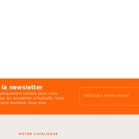
 la newsletter
 uniquement utilisée pour vous
Indiquez votre email
ur les actualités d'Audiolib. Vous
 tout moment. Pour plus
NOTRE CATALOGUE