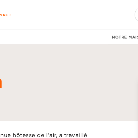
PIED DE PAGE
VRE !
NOTRE MAI
n
d
ue hôtesse de l’air, a travaillé