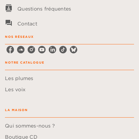
contacts
Questions fréquentes
question_answer
Contact
NOS RÉSEAUX
NOTRE CATALOGUE
Les plumes
Les voix
LA MAISON
Qui sommes-nous ?
Boutique CD