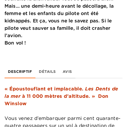
Mais… une demi-heure avant le décollage, la
femme et les enfants du pilote ont été
kidnappés. Et ça, vous ne le savez pas. Si le
pilote veut sauver sa famille, il doit crasher
l’avion.
Bon vol !
DESCRIPTIF
DÉTAILS
AVIS
« Époustouflant et implacable.
Les Dents de
la mer
à 11 000 mètres d’altitude. »
Don
Winslow
Vous venez d’embarquer parmi cent quarante-
quatre passagers sur un vol à destination de