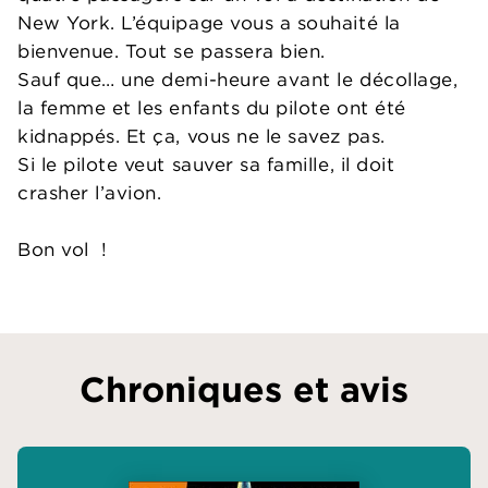
New York. L’équipage vous a souhaité la
bienvenue. Tout se passera bien.
Sauf que… une demi-heure avant le décollage,
la femme et les enfants du pilote ont été
kidnappés. Et ça, vous ne le savez pas.
Si le pilote veut sauver sa famille, il doit
crasher l’avion.
Bon vol !
Chroniques et avis