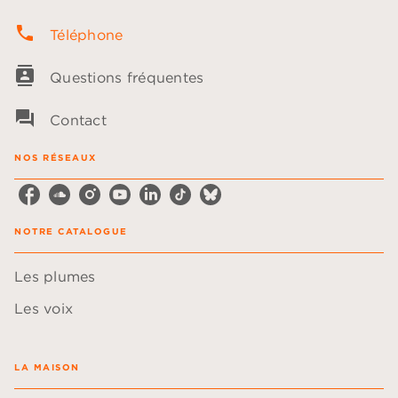
phone
Téléphone
contacts
Questions fréquentes
question_answer
Contact
NOS RÉSEAUX
NOTRE CATALOGUE
Les plumes
Les voix
LA MAISON