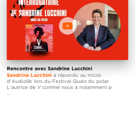
Rencontre avec Sandrine Lucchini
Sandrine Lucchini
a répondu au micro
d'Audiolib lors du Festival Quais du polar.
L'autrice de
V comme
nous a notamment p
…