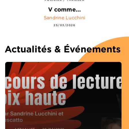
V comme...
Sandrine Lucchini
25/03/2026
Actualités & Événements
ACTUALITÉ
09/03/2026