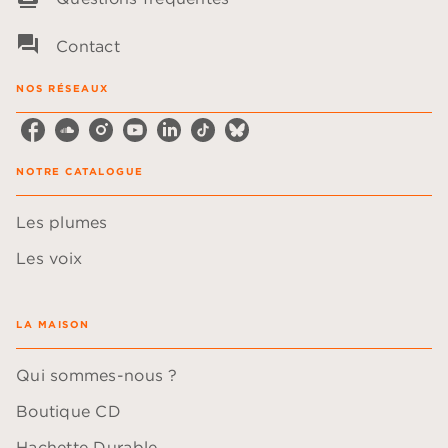
question_answer
Contact
NOS RÉSEAUX
NOTRE CATALOGUE
Les plumes
Les voix
LA MAISON
Qui sommes-nous ?
Boutique CD
Hachette Durable