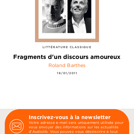
LITTÉRATURE CLASSIQUE
Fragments d'un discours amoureux
Roland Barthes
19/01/2011
Inscrivez-vous à la newsletter
Votre adresse e-mail sera uniquement utilisée pour
vous envoyer des informations sur les actualités
d'Audiolib. Vous pouvez vous désinscrire à tout