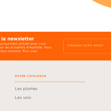
 la newsletter
 uniquement utilisée pour vous
Indiquez votre email
ur les actualités d'Audiolib. Vous
 tout moment. Pour plus
NOTRE CATALOGUE
Les plumes
Les voix