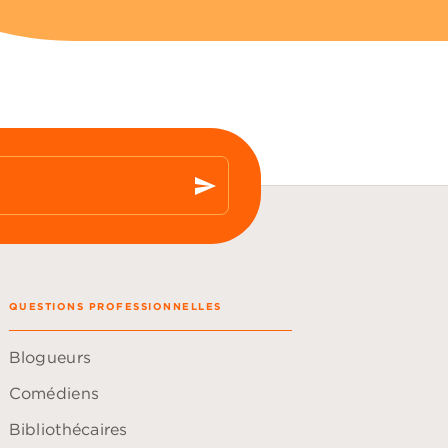
send
QUESTIONS PROFESSIONNELLES
Blogueurs
Comédiens
Bibliothécaires