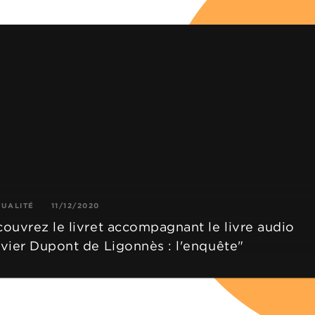
TUALITÉ
11/12/2020
ouvrez le livret accompagnant le livre audio
vier Dupont de Ligonnès : l'enquête"