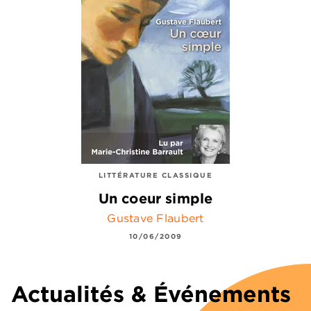
LITTÉRATURE CLASSIQUE
Un coeur simple
Gustave Flaubert
10/06/2009
Actualités & Événements