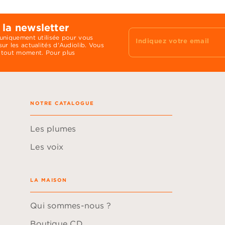
 la newsletter
 uniquement utilisée pour vous
Indiquez votre email
ur les actualités d'Audiolib. Vous
 tout moment. Pour plus
NOTRE CATALOGUE
Les plumes
Les voix
LA MAISON
Qui sommes-nous ?
Boutique CD