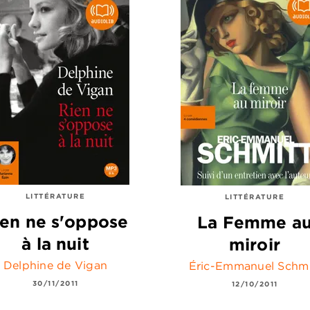
LITTÉRATURE
LITTÉRATURE
ien ne s'oppose
La Femme a
à la nuit
miroir
Delphine de Vigan
Éric-Emmanuel Schmi
30/11/2011
12/10/2011