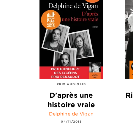
PRIX AUDIOLIB
D'après une
R
histoire vraie
Delphine de Vigan
04/11/2015