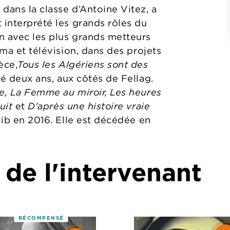
dans la classe d’Antoine Vitez, a
 interprété les grands rôles du
n avec les plus grands metteurs
éma et télévision, dans des projets
èce,
Tous les Algériens sont des
oué deux ans, aux côtés de Fellag.
e, La Femme au miroir,
Les heures
nuit
et
D'après une histoire vraie
lib en 2016. Elle est décédée en
 de l'intervenant
RÉCOMPENSÉ