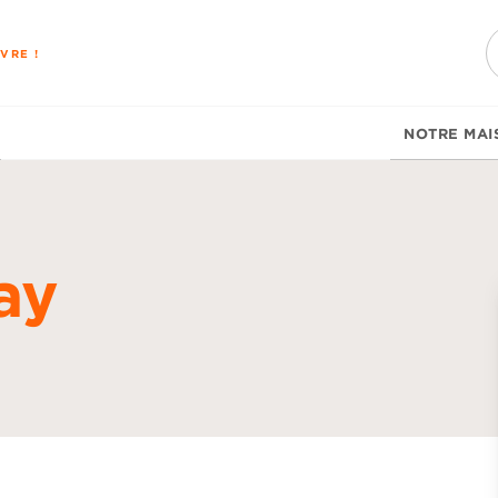
PIED DE PAGE
VRE !
NOTRE MAI
ay
d