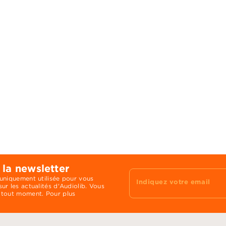
 la newsletter
 uniquement utilisée pour vous
Indiquez votre email
ur les actualités d'Audiolib. Vous
 tout moment. Pour plus