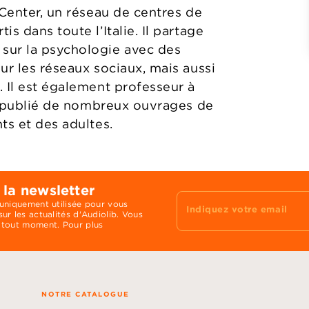
dCenter, un réseau de centres de
s dans toute l’Italie. Il partage
sur la psychologie avec des
ur les réseaux sociaux, mais aussi
 Il est également professeur à
 a publié de nombreux ouvrages de
ts et des adultes.
 la newsletter
 uniquement utilisée pour vous
Indiquez votre email
ur les actualités d'Audiolib. Vous
 tout moment. Pour plus
NOTRE CATALOGUE