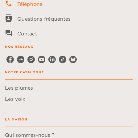
phone
Téléphone
contacts
Questions fréquentes
question_answer
Contact
NOS RÉSEAUX
NOTRE CATALOGUE
Les plumes
Les voix
LA MAISON
Qui sommes-nous ?