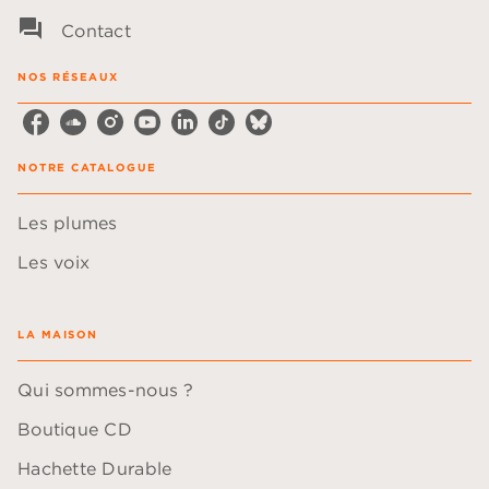
question_answer
Contact
NOS RÉSEAUX
NOTRE CATALOGUE
Les plumes
Les voix
LA MAISON
Qui sommes-nous ?
Boutique CD
Hachette Durable