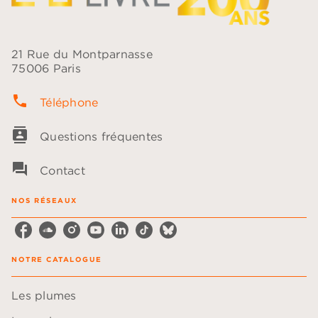
21 Rue du Montparnasse
75006 Paris
phone
Téléphone
contacts
Questions fréquentes
question_answer
Contact
NOS RÉSEAUX
NOTRE CATALOGUE
Les plumes