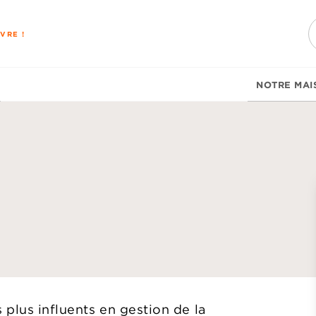
PIED DE PAGE
VRE !
NOTRE MAI
d
 plus influents en gestion de la