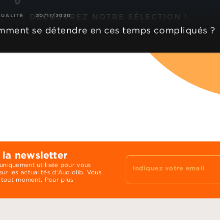
TUALITÉ
20/11/2020
ment se détendre en ces temps compliqués ?
 la newsletter
 uniquement utilisée pour vous
Indiquez votre email
ur les actualités d'Audiolib. Vous
 tout moment. Pour plus