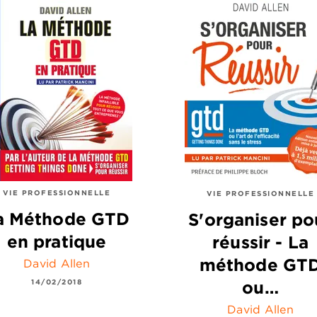
VIE PROFESSIONNELLE
VIE PROFESSIONNELLE
a Méthode GTD
S'organiser po
en pratique
réussir - La
méthode GT
David Allen
14/02/2018
ou…
David Allen