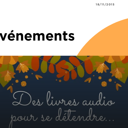
18/11/2015
 Événements