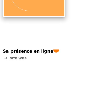
Sa présence en ligne
arrow_forward
SITE WEB