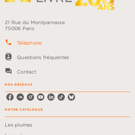
21 Rue du Montparnasse
75006 Paris
phone
Téléphone
contacts
Questions fréquentes
question_answer
Contact
NOS RÉSEAUX
NOTRE CATALOGUE
Les plumes