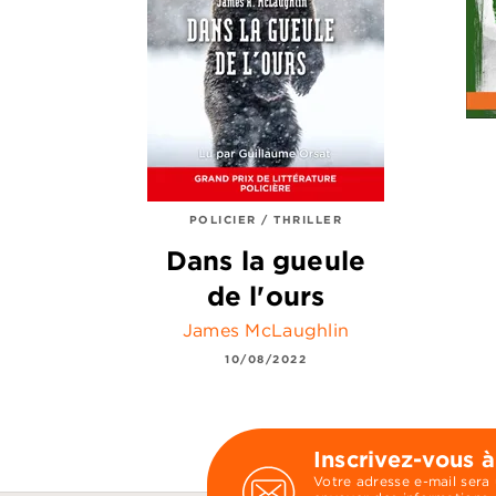
POLICIER / THRILLER
Dans la gueule
de l'ours
James McLaughlin
10/08/2022
Inscrivez-vous à
Votre adresse e-mail sera