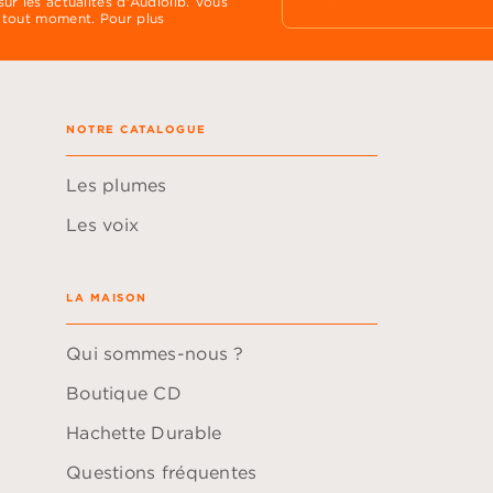
ur les actualités d'Audiolib. Vous
 tout moment. Pour plus
NOTRE CATALOGUE
Les plumes
Les voix
LA MAISON
Qui sommes-nous ?
Boutique CD
Hachette Durable
Questions fréquentes