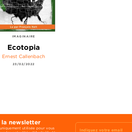
IMAGINAIRE
Ecotopia
Ernest Callenbach
23/02/2022
 la newsletter
 uniquement utilisée pour vous
Indiquez votre email