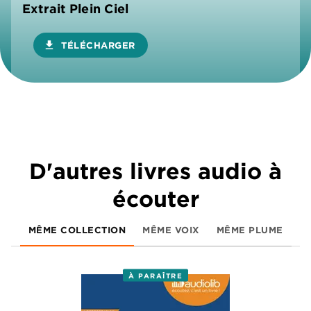
Extrait Plein Ciel
download
TÉLÉCHARGER
D'autres livres audio à
écouter
MÊME COLLECTION
MÊME VOIX
MÊME PLUME
À PARAÎTRE