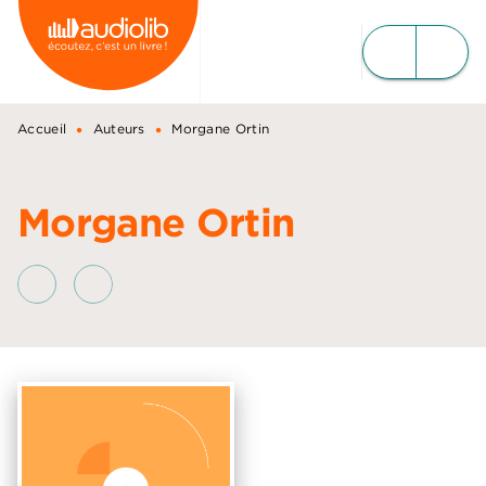
MENU
RECHERCHE
CONTENU
PIED DE PAGE
•
•
Accueil
Auteurs
Morgane Ortin
Morgane Ortin