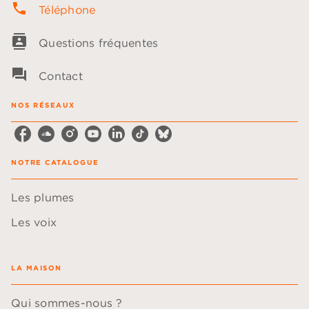
phone
Téléphone
contacts
Questions fréquentes
question_answer
Contact
NOS RÉSEAUX
NOTRE CATALOGUE
Les plumes
Les voix
LA MAISON
Qui sommes-nous ?