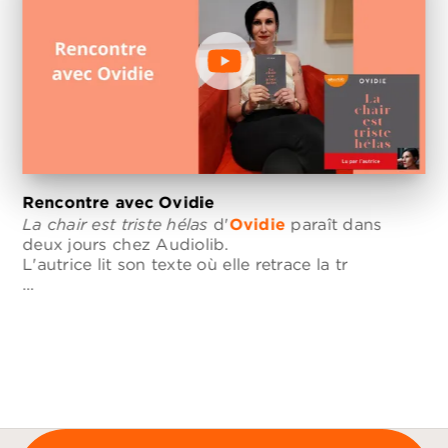
Rencontre avec Ovidie
La chair est triste hélas
d'
Ovidie
paraît dans
deux jours chez Audiolib.
L'autrice lit son texte où elle retrace la tr
…