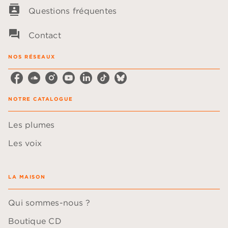
contacts
Questions fréquentes
question_answer
Contact
NOS RÉSEAUX
NOTRE CATALOGUE
Les plumes
Les voix
LA MAISON
Qui sommes-nous ?
Boutique CD