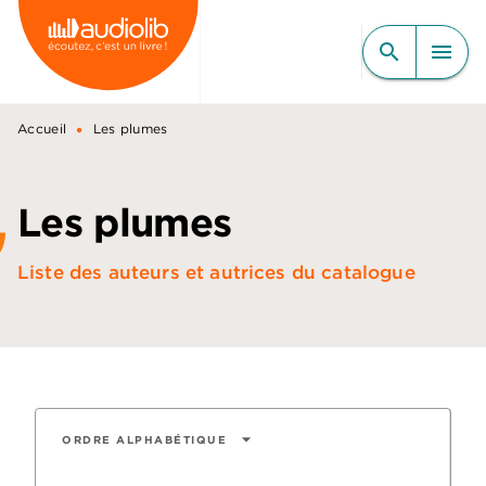
MENU
RECHERCHE
CONTENU
search
menu
PIED DE PAGE
•
Accueil
Les plumes
Les plumes
Liste des auteurs et autrices du catalogue
arrow_drop_down
ORDRE ALPHABÉTIQUE