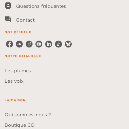
contacts
Questions fréquentes
question_answer
Contact
NOS RÉSEAUX
NOTRE CATALOGUE
Les plumes
Les voix
LA MAISON
Qui sommes-nous ?
Boutique CD