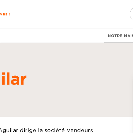
PIED DE PAGE
VRE !
NOTRE MAI
ilar
d
Aguilar dirige la société Vendeurs