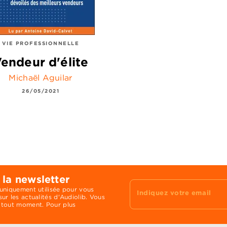
VIE PROFESSIONNELLE
endeur d'élite
Michaël Aguilar
26/05/2021
 la newsletter
 uniquement utilisée pour vous
Indiquez votre email
ur les actualités d'Audiolib. Vous
 tout moment. Pour plus