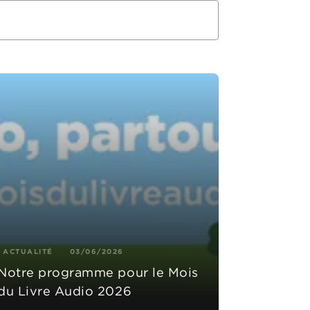
ACTUALITÉ
03/06/2026
Notre programme pour le Mois
du Livre Audio 2026