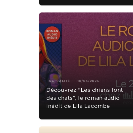
ACTUALITÉ
18/05/2026
Découvrez "Les chiens font
des chats", le roman audio
inédit de Lila Lacombe