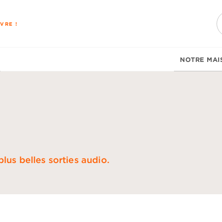
PIED DE PAGE
VRE !
NOTRE MAI
lus belles sorties audio.