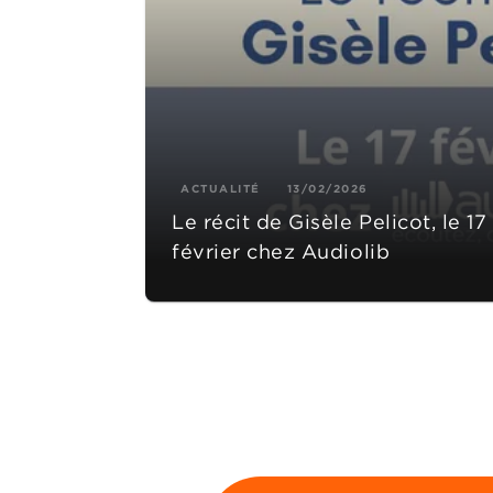
ACTUALITÉ
13/02/2026
Le récit de Gisèle Pelicot, le 17
février chez Audiolib