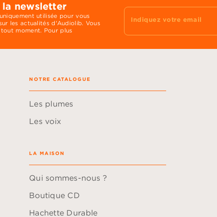
 la newsletter
 uniquement utilisée pour vous
Indiquez votre email
ur les actualités d'Audiolib. Vous
 tout moment. Pour plus
NOTRE CATALOGUE
Les plumes
Les voix
LA MAISON
Qui sommes-nous ?
Boutique CD
Hachette Durable