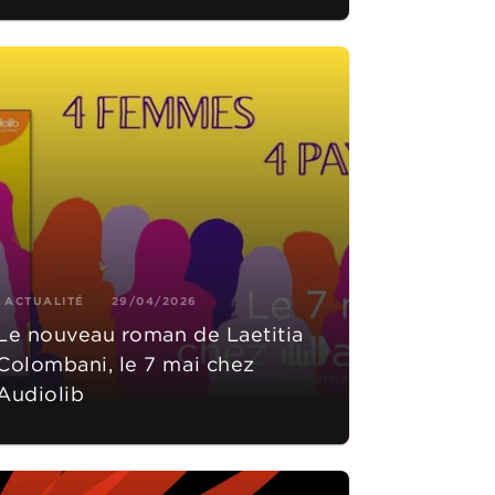
ACTUALITÉ
29/04/2026
Le nouveau roman de Laetitia
Colombani, le 7 mai chez
Audiolib