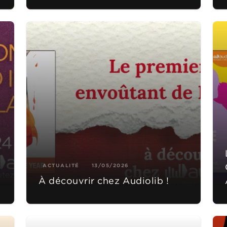
ACTUALITÉ
13/05/2026
À découvrir chez Audiolib !