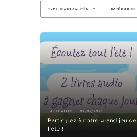
arrow_drop_down
TYPE D'ACTUALITÉS
CATÉGORIES
ACTUALITÉ
09/07/2026
Participez à notre grand jeu de
l'été !