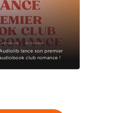
ACTUALITÉ
23/01/2026
Audiolib lance son premier
audiobook club romance !