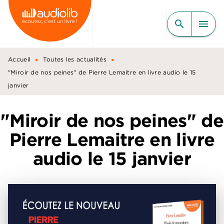
MENU
RECHERCHE
CONTENU
search
menu
PIED DE PAGE
•
•
Accueil
Toutes les actualités
"Miroir de nos peines" de Pierre Lemaitre en livre audio le 15
janvier
"Miroir de nos peines" de
Pierre Lemaitre en livre
audio le 15 janvier