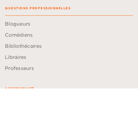
QUESTIONS PROFESSIONNELLES
Blogueurs
Comédiens
Bibliothécaires
Libraires
Professeurs
ACCESSIBILITÉ
Plan du site
Accessibilité: non conforme