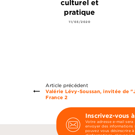
culturel et
pratique
11/03/2020
Article précédent
Valérie Lévy-Soussan, invitée de "Je
France 2
Inscrivez-vous à
Votre adresse e-mail sera
envoyer des informations s
pouvez vous désinscrire à