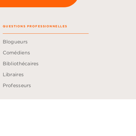
QUESTIONS PROFESSIONNELLES
Blogueurs
Comédiens
Bibliothécaires
Libraires
Professeurs
ACCESSIBILITÉ
Plan du site
Accessibilité: non conforme