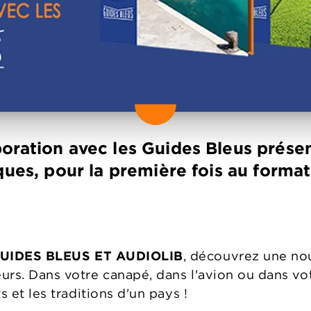
oration avec les Guides Bleus prése
ques, pour la première fois au format
UIDES BLEUS ET AUDIOLIB
, découvrez une nou
eurs. Dans votre canapé, dans l'avion ou dans vot
s et les traditions d'un pays !