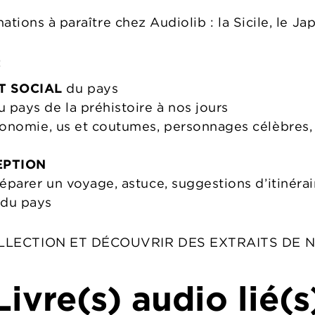
tions à paraître chez Audiolib : la Sicile, le Ja
:
T SOCIAL
du pays
 pays de la préhistoire à nos jours
onomie, us et coutumes, personnages célèbres, sp
EPTION
éparer un voyage, astuce, suggestions d’itinéra
du pays
LLECTION ET DÉCOUVRIR DES EXTRAITS DE N
Livre(s) audio lié(s