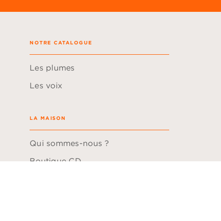
NOTRE CATALOGUE
Les plumes
Les voix
LA MAISON
Qui sommes-nous ?
Boutique CD
Hachette Durable
Questions fréquentes