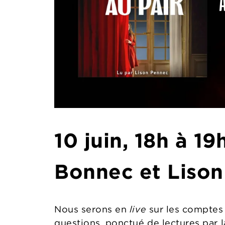
10 juin, 18h à 1
Bonnec et Liso
Nous serons en
live
sur les comptes 
questions, ponctué de lectures par