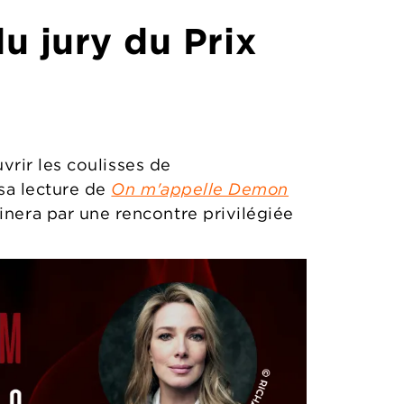
u jury du Prix
vrir les coulisses de
sa lecture de
On m'appelle Demon
inera par une rencontre privilégiée