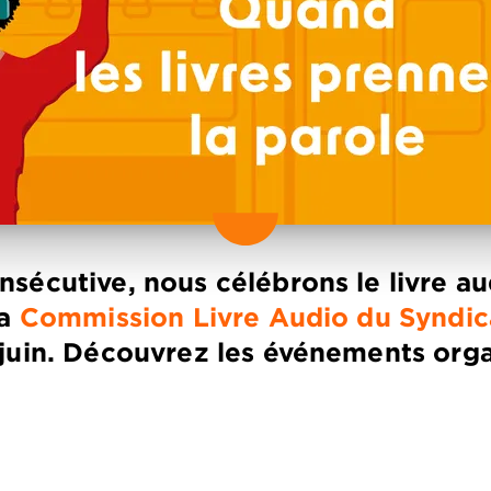
sécutive, nous célébrons le livre aud
la
Commission Livre Audio du Syndica
 juin. Découvrez les événements org