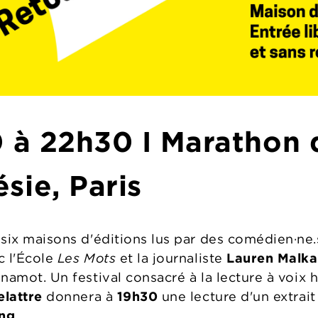
0 à 22h30 I Marathon 
sie, Paris
 six maisons d'éditions lus par des comédien·ne.
c l'École
Les Mots
et la journaliste
Lauren Malka
inamot. Un festival consacré à la lecture à voix 
elattre
donnera à
19h30
une lecture d'un extrait
ng.