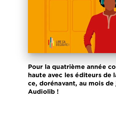
Pour la quatrième année con
haute avec les éditeurs de 
ce, dorénavant, au mois de
Audiolib !