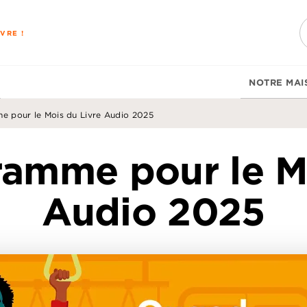
PIED DE PAGE
VRE !
NOTRE MAI
e pour le Mois du Livre Audio 2025
ramme pour le Mo
Audio 2025