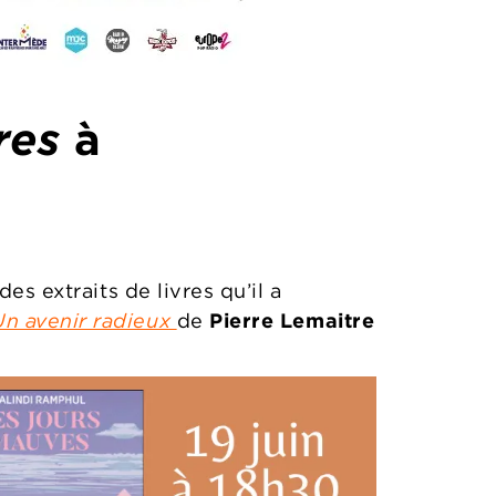
res
à
des extraits de livres qu’il a
Un avenir radieux
de
Pierre Lemaitre