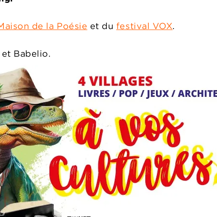
Maison de la Poésie
et du
festival VOX
.
 et Babelio.