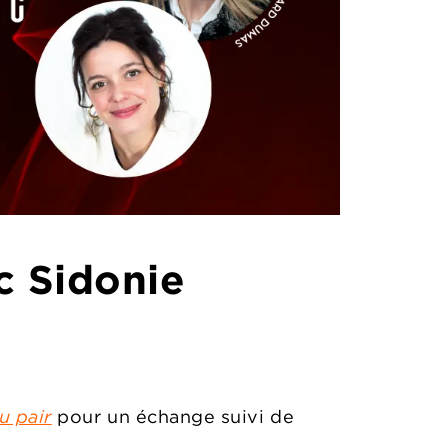
ec Sidonie
au pair
pour un échange suivi de