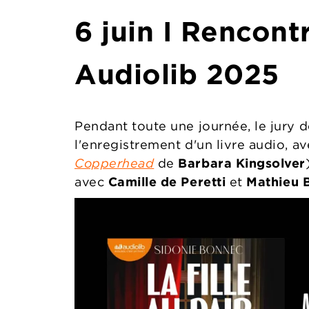
6 juin I Rencont
Audiolib 2025
Pendant toute une journée, le jury de
l'enregistrement d'un livre audio, 
Copperhead
de
Barbara Kingsolver
avec
Camille de Peretti
et
Mathieu 