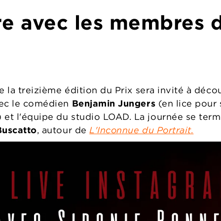
re avec les membres d
 la treizième édition du Prix sera invité à décou
avec le comédien
Benjamin Jungers
(en lice pour 
) et l'équipe du studio LOAD. La journée se term
Buscatto
, autour de
L'Inconnue du Portrait.