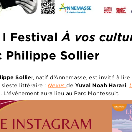
 I Festival
À
vos cultu
 Philippe Sollier
lippe Sollie
r, natif d’Annemasse, est invité à lire 
sieste littéraire :
Nexus
de
Yuval Noah Harari
,
g
. L'événement aura lieu au Parc Montessuit.