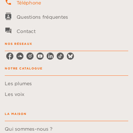
phone
Téléphone
contacts
Questions fréquentes
question_answer
Contact
NOS RÉSEAUX
NOTRE CATALOGUE
Les plumes
Les voix
LA MAISON
Qui sommes-nous ?