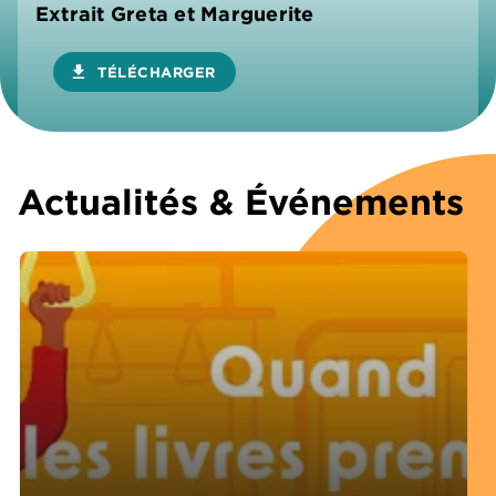
Extrait Greta et Marguerite
download
TÉLÉCHARGER
Actualités & Événements