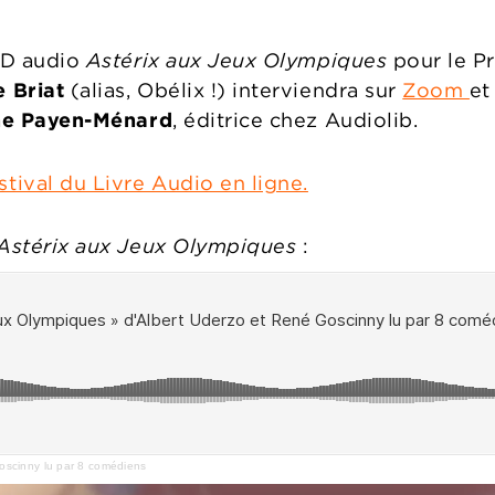
 BD audio
Astérix aux Jeux Olympiques
pour le Pr
 Briat
(alias, Obélix !) interviendra
sur
Zoom
et
ne Payen-Ménard
, éditrice chez Audiolib.
ival du Livre Audio en ligne.
Astérix aux Jeux Olympiques
:
oscinny lu par 8 comédiens