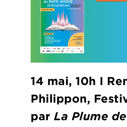
14 mai, 10h I Re
Philippon, Festi
par
La Plume d