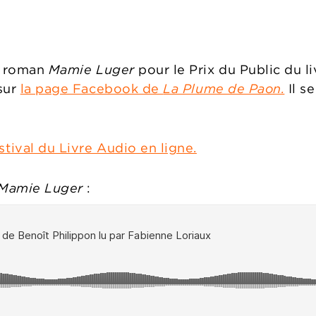
on roman
Mamie Luger
pour le Prix du Public du 
sur
la page Facebook de
La Plume de Paon.
Il s
ival du Livre Audio en ligne.
Mamie Luger
: