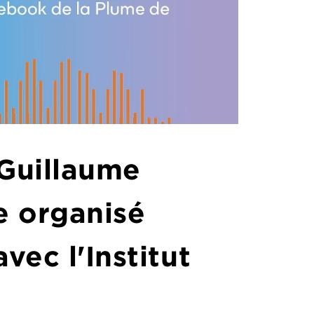
 Guillaume
ne organisé
vec l'Institut