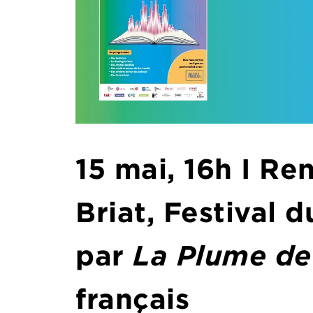
15 mai, 16h I Re
Briat, Festival 
par
La Plume d
français