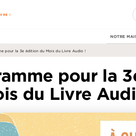
PIED DE PAGE
VRE !
NOTRE MAI
 pour la 3e édition du Mois du Livre Audio !
ramme pour la 3e
is du Livre Audi