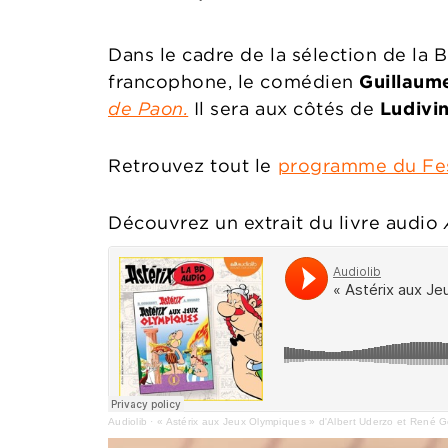
Dans le cadre de la sélection de la
francophone, le comédien
Guillaume
de Paon.
Il sera aux côtés de
Ludivi
Retrouvez tout le
programme du Fest
Découvrez un extrait du livre audio
Audiolib
·
« Astérix aux Jeux Olympiques » d'Albert Uderzo et René G