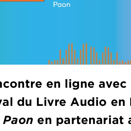
ncontre en ligne avec
val du Livre Audio en
e Paon
en partenariat a