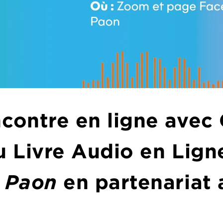
ncontre en ligne avec
du Livre Audio en Lig
e Paon
en partenariat a