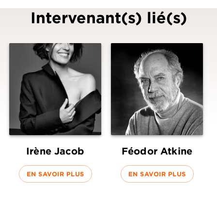
Intervenant(s) lié(s)
Irène Jacob
Féodor Atkine
EN SAVOIR PLUS
EN SAVOIR PLUS