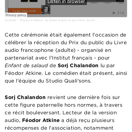
Audiolib
·
"Retour à Reims" de Didier Eribon lu par Irène Jacob
Cette cérémonie était également l'occasion de
célébrer la réception du Prix du public du Livre
audio francophone (adulte) - organisé en
partenariat avec l'Institut français - pour
Enfant de salaud
de
Sorj Chalandon
lu par
Féodor Atkine. Le comédien était présent, ainsi
que l'équipe du Studio Quali'sons.
Sorj Chalandon
revient une dernière fois sur
cette figure paternelle hors normes, à travers
ce récit bouleversant. Lecteur de la version
audio,
Féodor Atkine
a déjà reçu plusieurs
récompenses de l'association, notamment