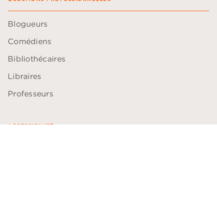
Blogueurs
Comédiens
Bibliothécaires
Libraires
Professeurs
ACCESSIBILITÉ
Plan du site
Accessibilité: non conforme