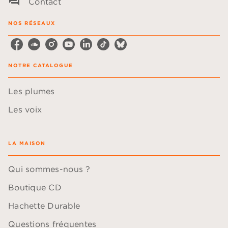
question_answer
Contact
NOS RÉSEAUX
NOTRE CATALOGUE
Les plumes
Les voix
LA MAISON
Qui sommes-nous ?
Boutique CD
Hachette Durable
Questions fréquentes