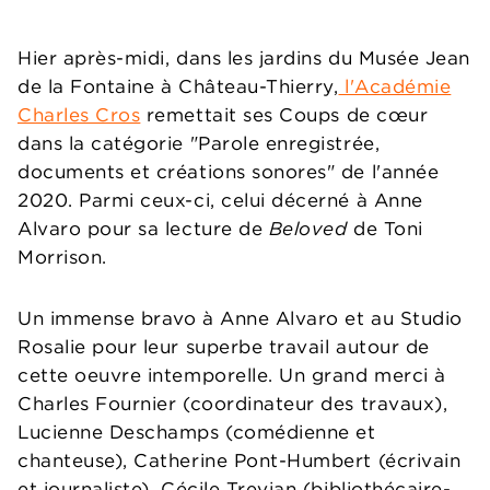
Hier après-midi, dans les jardins du Musée Jean
de la Fontaine à Château-Thierry,
l'Académie
Charles Cros
remettait ses Coups de cœur
dans la catégorie "Parole enregistrée,
documents et créations sonores" de l'année
2020. Parmi ceux-ci, celui décerné à Anne
Alvaro pour sa lecture de
Beloved
de Toni
Morrison.
Un immense bravo à Anne Alvaro et au Studio
Rosalie pour leur superbe travail autour de
cette oeuvre intemporelle. Un grand merci à
Charles Fournier (coordinateur des travaux),
Lucienne Deschamps (comédienne et
chanteuse), Catherine Pont-Humbert (écrivain
et journaliste), Cécile Trevian (bibliothécaire-