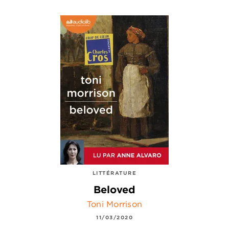
LITTÉRATURE
Beloved
Toni Morrison
11/03/2020