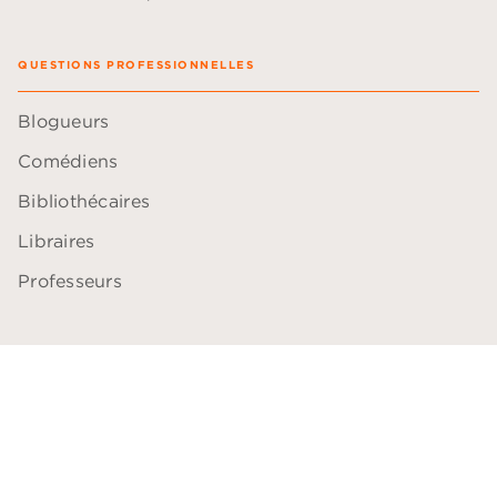
QUESTIONS PROFESSIONNELLES
Blogueurs
Comédiens
Bibliothécaires
Libraires
Professeurs
ACCESSIBILITÉ
Plan du site
Accessibilité: non conforme