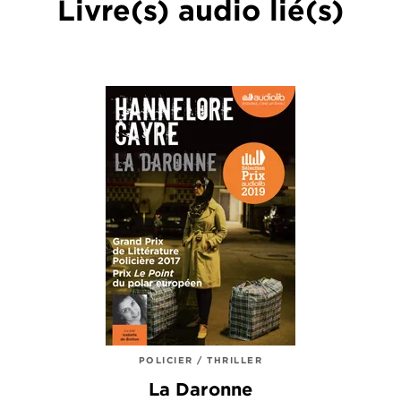
Livre(s) audio lié(s)
POLICIER / THRILLER
La Daronne