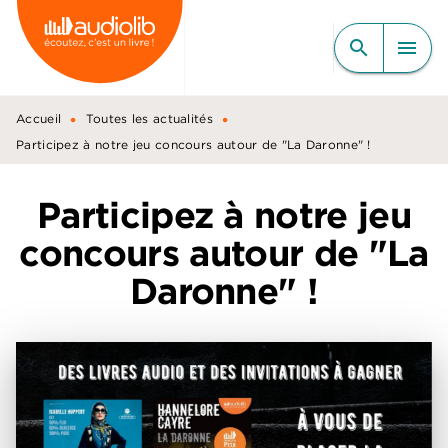
MENU
RECHERCHE
CONTENU
search
menu
PIED DE PAGE
•
•
Accueil
Toutes les actualités
Participez à notre jeu concours autour de "La Daronne" !
Participez à notre jeu
concours autour de "La
Daronne" !