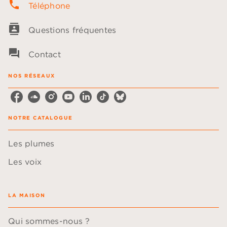
phone
Téléphone
contacts
Questions fréquentes
question_answer
Contact
NOS RÉSEAUX
NOTRE CATALOGUE
Les plumes
Les voix
LA MAISON
Qui sommes-nous ?