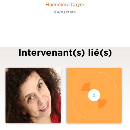
Hannelore Cayre
04/07/2018
Intervenant(s) lié(s)