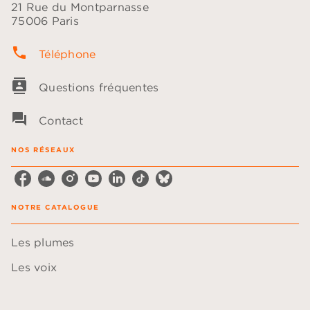
21 Rue du Montparnasse
75006 Paris
phone
Téléphone
contacts
Questions fréquentes
question_answer
Contact
NOS RÉSEAUX
NOTRE CATALOGUE
Les plumes
Les voix