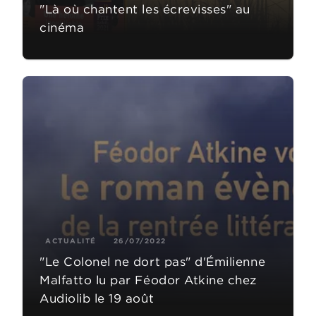
"Là où chantent les écrevisses" au
cinéma
ACTUALITÉ
26/07/2022
"Le Colonel ne dort pas" d'Émilienne
Malfatto lu par Féodor Atkine chez
Audiolib le 19 août