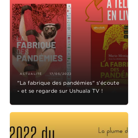
ACTUALITÉ
17/05/2022
"La fabrique des pandémies" s'écoute
- et se regarde sur Ushuaïa TV !