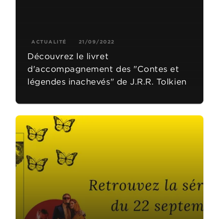
ACTUALITÉ
21/09/2022
Découvrez le livret
d'accompagnement des "Contes et
légendes inachevés" de J.R.R. Tolkien