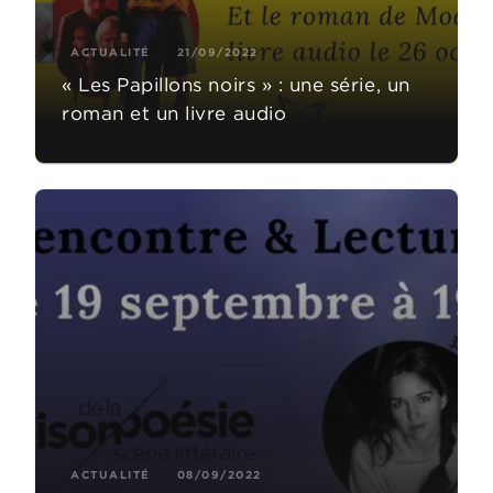
ACTUALITÉ
21/09/2022
« Les Papillons noirs » : une série, un
roman et un livre audio
ACTUALITÉ
08/09/2022