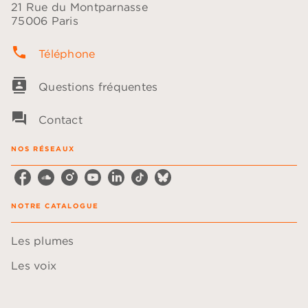
21 Rue du Montparnasse
75006 Paris
phone
Téléphone
contacts
Questions fréquentes
question_answer
Contact
NOS RÉSEAUX
NOTRE CATALOGUE
Les plumes
Les voix