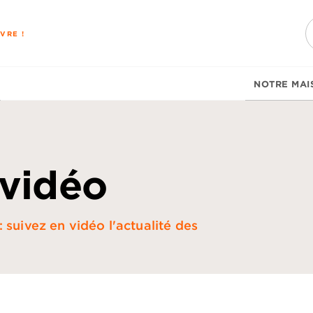
PIED DE PAGE
VRE !
NOTRE MAI
 vidéo
 suivez en vidéo l'actualité des