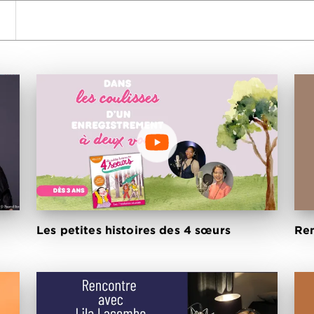
wn
Les petites histoires des 4 sœurs
Ren