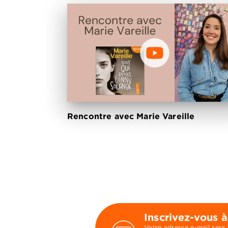
Rencontre avec Marie Vareille
Inscrivez-vous à
Votre adresse e-mail sera