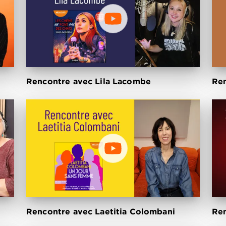
Rencontre avec Lila Lacombe
Ren
Rencontre avec Laetitia Colombani
Ren