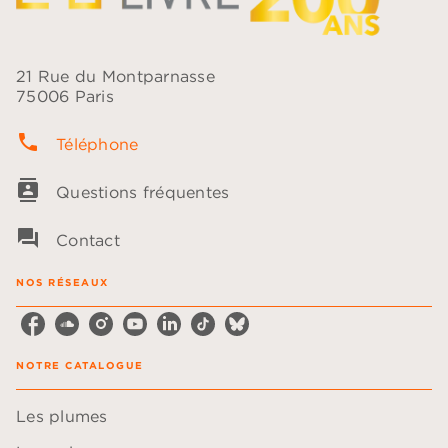
21 Rue du Montparnasse
75006 Paris
phone
Téléphone
contacts
Questions fréquentes
question_answer
Contact
NOS RÉSEAUX
NOTRE CATALOGUE
Les plumes