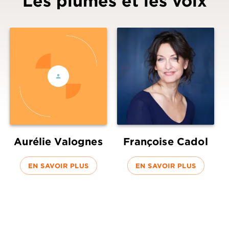
Les plumes et les voix
Aurélie Valognes
Françoise Cadol
EN SAVOIR PLUS
EN SAVOIR PLUS