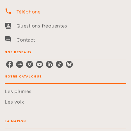
phone
Téléphone
contacts
Questions fréquentes
question_answer
Contact
NOS RÉSEAUX
NOTRE CATALOGUE
Les plumes
Les voix
LA MAISON