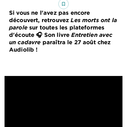
bookmark_border
Si vous ne l'avez pas encore
découvert, retrouvez
Les morts ont la
parole
sur toutes les plateformes
d'écoute 🎧 Son livre
Entretien avec
un cadavre
paraîtra le 27 août chez
Audiolib !